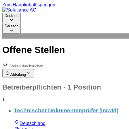
Zum Hauptinhalt springen
Deutsch
Deutsch
Offene Stellen
Abteilung
Betreiberpflichten
- 1 Position
1
Technischer Dokumentenprüfer (m/w/d)
Deutschland