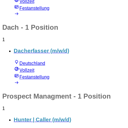
Vollzeit
Festanstellung
Dach
- 1 Position
1
Dacherfasser (m/w/d)
Deutschland
Vollzeit
Festanstellung
Prospect Managment
- 1 Position
1
Hunter | Caller (m/w/d)