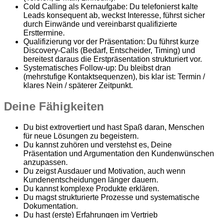
Cold Calling als Kernaufgabe: Du telefonierst kalte
Leads konsequent ab, weckst Interesse, führst sicher
durch Einwände und vereinbarst qualifizierte
Ersttermine.
Qualifizierung vor der Präsentation: Du führst kurze
Discovery-Calls (Bedarf, Entscheider, Timing) und
bereitest daraus die Erstpräsentation strukturiert vor.
Systematisches Follow-up: Du bleibst dran
(mehrstufige Kontaktsequenzen), bis klar ist: Termin /
klares Nein / späterer Zeitpunkt.
Deine Fähigkeiten
Du bist extrovertiert und hast Spaß daran, Menschen
für neue Lösungen zu begeistern.
Du kannst zuhören und verstehst es, Deine
Präsentation und Argumentation den Kundenwünschen
anzupassen.
Du zeigst Ausdauer und Motivation, auch wenn
Kundenentscheidungen länger dauern.
Du kannst komplexe Produkte erklären.
Du magst strukturierte Prozesse und systematische
Dokumentation.
Du hast (erste) Erfahrungen im Vertrieb