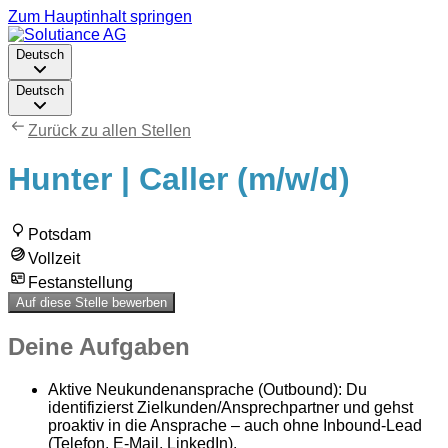
Zum Hauptinhalt springen
Deutsch
Deutsch
Zurück zu allen Stellen
Hunter | Caller (m/w/d)
Potsdam
Vollzeit
Festanstellung
Auf diese Stelle bewerben
Deine Aufgaben
Aktive Neukundenansprache (Outbound): Du
identifizierst Zielkunden/Ansprechpartner und gehst
proaktiv in die Ansprache – auch ohne Inbound-Lead
(Telefon, E-Mail, LinkedIn).