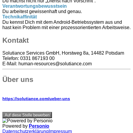
Du machst nicht nur „Dienst nach Vorschrift“.
Verantwortungsbewusstsein
Du arbeitest gewissenhaft und genau.
Technikaffinität
Du kennst Dich mit dem Android-Betriebssystem aus und
hast kein Problem mit einer prozessorientierten Arbeitsweise.
Kontakt
Solutiance Services GmbH, Horstweg 8a, 14482 Potsdam
Telefon: 0331 867193 00
E-Mail: human-resources@solutiance.com
Über uns
https://solutiance.com/ueber-uns
Auf diese Stelle bewerben
Powered by
Personio
Datenschutzerklärung
Impressum